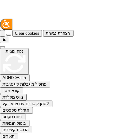
הצהרת נגישות
Clear cookies
✖
נקה עוגיות
ADHD פרופיל
פרופיל מוגבלות קוגנטיבית
קורא מסך
ניווט מקלדת
סמן קישורים עם צבע רקע?
הגדלת טקסטים
ריווח טקסט
ביטול הנפשות
הדגשת קישורים
תאורים