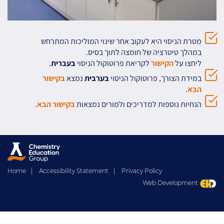
מטרת הניסוי היא לעקוב אחר שינוי המוליכות המתרחש
במהלך טיטרציה של חומצה לתוך בסיס.
ליחצו על
הקישור
לקריאת פרוטוקול הניסוי
בעברית
.
במידת הצורך, פרוטוקול הניסוי
בערבית
נמצא
בקישור
הבא
.
הנחיות נוספות למדריכים ולמורים נמצאות
בקישור הבא
.
Home
|
Accessibility Statement
|
Privacy Policy
Web Development